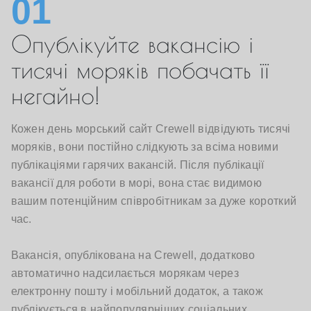
01
Опублікуйте вакансію і
тисячі моряків побачать її
негайно!
Кожен день морський сайт Crewell відвідують тисячі
моряків, вони постійно слідкують за всіма новими
публікаціями гарячих вакансій. Після публікації
вакансії для роботи в морі, вона стає видимою
вашим потенційним співробітникам за дуже короткий
час.
Вакансія, опублікована на Crewell, додатково
автоматично надсилається морякам через
електронну пошту і мобільний додаток, а також
публікується в найпопулярніших соціальних