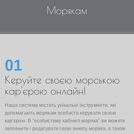
Морякам
01
Керуйте своєю морською
кар'єрою онлайн!
Наша система містить унікальні інструменти, які
допомагають морякам особисто керувати своєю
кар'єрою. В "особистому кабінеті моряка" ви можете
заповнити і редагувати свою анкету моряка, а також