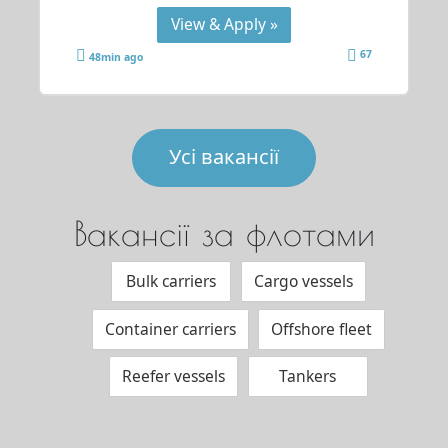
View & Apply »
67
48min ago
Усі вакансії
Вакансії за флотами
Bulk carriers
Cargo vessels
Container carriers
Offshore fleet
Reefer vessels
Tankers