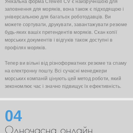
Унікальна форма Crewell CV є найзручнішою для
заповнення для моряків, вона також є підходящою і
універсальною для багатьох роботодавців. Ви
можете сортувати, друкувати, завантажувати резюме
будь-яких вашіх претендентів моряків. Скан копії
морських документів і відгуків також доступні в
профілях моряків.
Тепер ви вільні від різноформатних резюме та спаму
на електронну пошту. Всі сучасні менеджери
морських компаній цінують цей метод роботи, який
зекономлює час і значно підвищує їх ефективність.
04
Одночасна онлайн