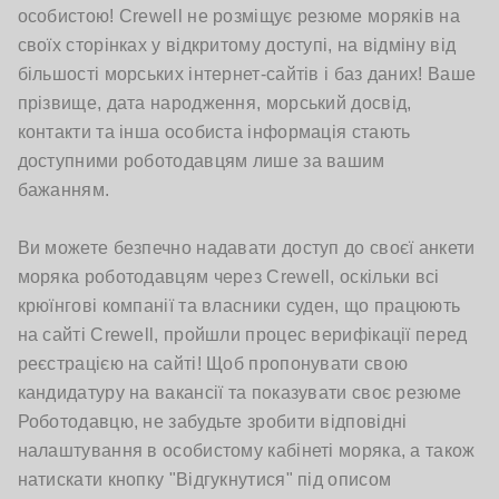
особистою! Crewell не розміщує резюме моряків на
своїх сторінках у відкритому доступі, на відміну від
більшості морських інтернет-сайтів і баз даних! Ваше
прізвище, дата народження, морський досвід,
контакти та інша особиста інформація стають
доступними роботодавцям лише за вашим
бажанням.
Ви можете безпечно надавати доступ до своєї анкети
моряка роботодавцям через Crewell, оскільки всі
крюїнгові компанії та власники суден, що працюють
на сайті Crewell, пройшли процес верифікації перед
реєстрацією на сайті! Щоб пропонувати свою
кандидатуру на вакансії та показувати своє резюме
Роботодавцю, не забудьте зробити відповідні
налаштування в особистому кабінеті моряка, а також
натискати кнопку "Відгукнутися" під описом