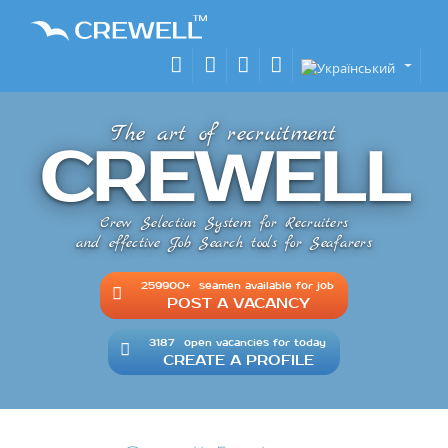
The art of recruitment
CREWELL
Crew Selection System for Recruiters
and effective Job Search tools for Seafarers
259900+
seamen available for job
POST A VACANCY
3187
open vacancies for today
CREATE A PROFILE