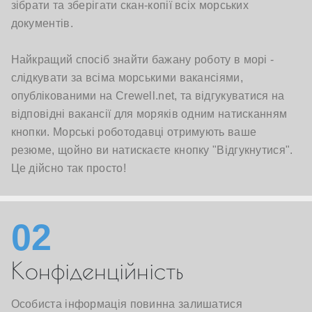
зібрати та зберігати скан-копії всіх морських
документів.
Найкращий спосіб знайти бажану роботу в морі -
слідкувати за всіма морськими вакансіями,
опублікованими на Crewell.net, та відгукуватися на
відповідні вакансії для моряків одним натисканням
кнопки. Морські роботодавці отримують ваше
резюме, щойно ви натискаєте кнопку "Відгукнутися".
Це дійсно так просто!
02
Конфіденційність
Особиста інформація повинна залишатися