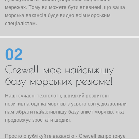
мережах. Тому ви можете бути впевнені, що ваша
морська вакансія буде видно всім морським
спеціалістам.
02
Crewell має найсвіжішу
базу морських резюме!
Наші сучасні технології, швидкий розвиток і
позитивна оцінка моряків з усього світу, дозволили
нам зібрати найактивнішу базу анкет моряків, яка
продовжує зростати щодня.
Просто опублікуйте вакансію - Crewell запропонує